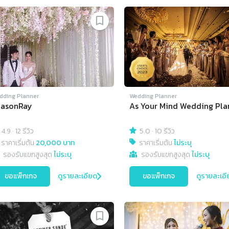
dding Planner
Wedding Planner
easonRay
As Your Mind Wedding Pla
4.9
·
12 รีวิว
5.0
·
10 รีวิว
ราคาเริ่มต้น
20,000 บาท
ราคาเริ่มต้น
ไม่ระบุ
รองรับแขกสูงสุด
ไม่ระบุ
รองรับแขกสูงสุด
ไม่ระบุ
ขอแพ็กเกจ
ดูรายละเอียด
ขอแพ็กเกจ
ดูรายละเอี