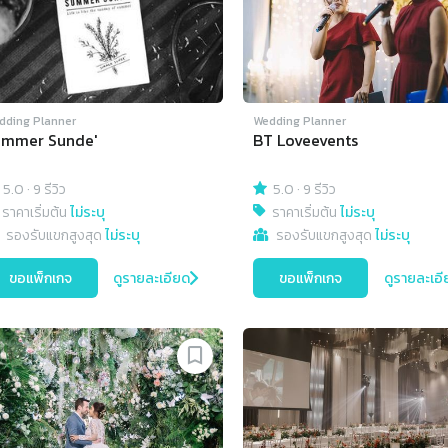
dding Planner
Wedding Planner
ummer Sunde'
BT Loveevents
5.0
·
9 รีวิว
5.0
·
9 รีวิว
ราคาเริ่มต้น
ไม่ระบุ
ราคาเริ่มต้น
ไม่ระบุ
รองรับแขกสูงสุด
ไม่ระบุ
รองรับแขกสูงสุด
ไม่ระบุ
ขอแพ็กเกจ
ดูรายละเอียด
ขอแพ็กเกจ
ดูรายละเอี