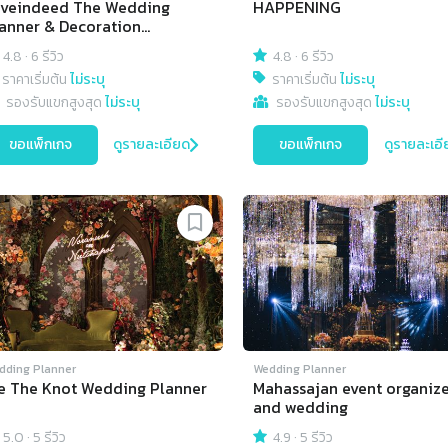
veindeed The Wedding
HAPPENING
anner & Decoration
ganizer
4.8
·
6 รีวิว
4.8
·
6 รีวิว
ราคาเริ่มต้น
ไม่ระบุ
ราคาเริ่มต้น
ไม่ระบุ
รองรับแขกสูงสุด
ไม่ระบุ
รองรับแขกสูงสุด
ไม่ระบุ
ขอแพ็กเกจ
ดูรายละเอียด
ขอแพ็กเกจ
ดูรายละเอี
dding Planner
Wedding Planner
e The Knot Wedding Planner
Mahassajan event organiz
and wedding
5.0
·
5 รีวิว
4.9
·
5 รีวิว