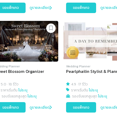
ขอแพ็กเกจ
ดูรายละเอียด
ขอแพ็กเกจ
ดูรายละเอี
dding Planner
Wedding Planner
eet Blossom Organizer
Pearlphailin Stylist & Plan
5.0
·
18 รีวิว
4.9
·
17 รีวิว
ราคาเริ่มต้น
ไม่ระบุ
ราคาเริ่มต้น
ไม่ระบุ
รองรับแขกสูงสุด
ไม่ระบุ
รองรับแขกสูงสุด
ไม่ระบุ
ขอแพ็กเกจ
ดูรายละเอียด
ขอแพ็กเกจ
ดูรายละเอี