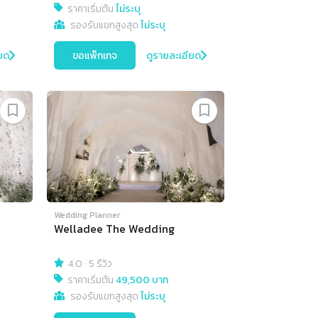
ราคาเริ่มต้น
ไม่ระบุ
รองรับแขกสูงสุด
ไม่ระบุ
ยด
ขอแพ็กเกจ
ดูรายละเอียด
Wedding Planner
Welladee The Wedding
4.0
·
5 รีวิว
ราคาเริ่มต้น
49,500 บาท
รองรับแขกสูงสุด
ไม่ระบุ