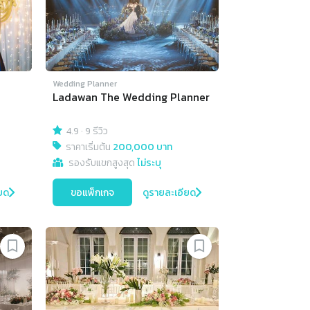
Wedding Planner
Ladawan The Wedding Planner
4.9
·
9 รีวิว
ราคาเริ่มต้น
200,000 บาท
รองรับแขกสูงสุด
ไม่ระบุ
ยด
ขอแพ็กเกจ
ดูรายละเอียด