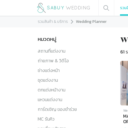
รวมส
รวมสินค้า & บริการ
Wedding Planner
หมวดหมู่
W
สถานที่แต่งงาน
61
ร
ถ่ายภาพ & วิดีโอ
ช่างแต่งหน้า
ชุดแต่งงาน
ตกแต่งหน้างาน
แหวนแต่งงาน
การ์ดเชิญ ของชำร่วย
We
M
MC รันคิว
O