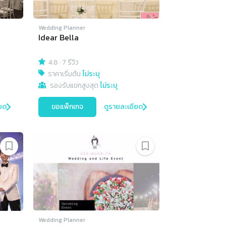
Wedding Planner
Idear Bella
4.8
·
7 รีวิว
ราคาเริ่มต้น
ไม่ระบุ
รองรับแขกสูงสุด
ไม่ระบุ
ยด
ขอแพ็กเกจ
ดูรายละเอียด
Wedding Planner