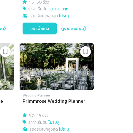
4.5
·
50 รีวิว
ราคาเริ่มต้น
5,000 บาท
รองรับแขกสูงสุด
ไม่ระบุ
ยด
ขอแพ็กเกจ
ดูรายละเอียด
Wedding Planner
se
Primmrose Wedding Planner
5.0
·
19 รีวิว
ราคาเริ่มต้น
ไม่ระบุ
รองรับแขกสูงสุด
ไม่ระบุ