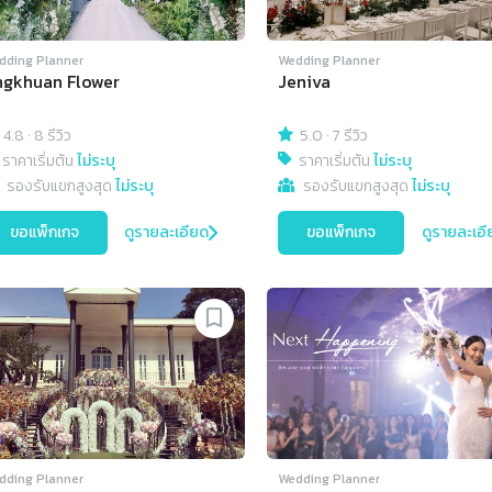
dding Planner
Wedding Planner
gkhuan Flower
Jeniva
4.8
·
8 รีวิว
5.0
·
7 รีวิว
ราคาเริ่มต้น
ไม่ระบุ
ราคาเริ่มต้น
ไม่ระบุ
รองรับแขกสูงสุด
ไม่ระบุ
รองรับแขกสูงสุด
ไม่ระบุ
ขอแพ็กเกจ
ดูรายละเอียด
ขอแพ็กเกจ
ดูรายละเอี
dding Planner
Wedding Planner