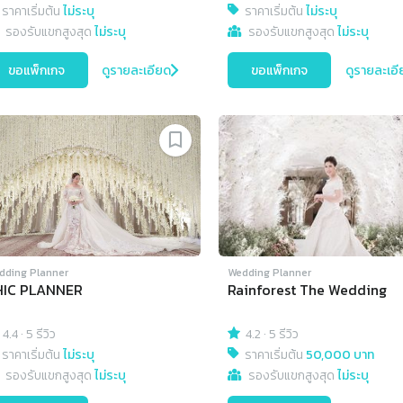
ราคาเริ่มต้น
ไม่ระบุ
ราคาเริ่มต้น
ไม่ระบุ
รองรับแขกสูงสุด
ไม่ระบุ
รองรับแขกสูงสุด
ไม่ระบุ
ขอแพ็กเกจ
ดูรายละเอียด
ขอแพ็กเกจ
ดูรายละเอี
dding Planner
Wedding Planner
HIC PLANNER
Rainforest The Wedding
4.4
·
5 รีวิว
4.2
·
5 รีวิว
ราคาเริ่มต้น
ไม่ระบุ
ราคาเริ่มต้น
50,000 บาท
รองรับแขกสูงสุด
ไม่ระบุ
รองรับแขกสูงสุด
ไม่ระบุ