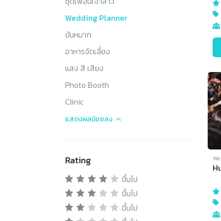
ชุดเพื่อนเจ้าสาว
Wedding Planner
ขันหมาก
อาหารจัดเลี้ยง
แสง สี เสียง
Photo Booth
Clinic
แสดงผล
น้อยลง
Rating
We
Hu
ขึ้นไป
ขึ้นไป
ขึ้นไป