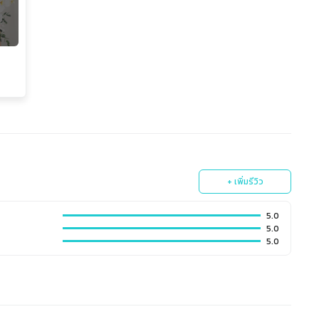
+ เพิ่มรีวิว
5.0
5.0
5.0