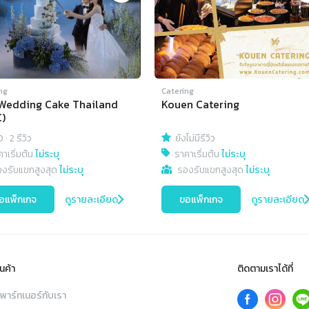
ng
Catering
Wedding Cake Thailand
Kouen Catering
)
0
·
2 รีวิว
ยังไม่มีรีวิว
าเริ่มต้น
ไม่ระบุ
ราคาเริ่มต้น
ไม่ระบุ
องรับแขกสูงสุด
ไม่ระบุ
รองรับแขกสูงสุด
ไม่ระบุ
อแพ็กเกจ
ดูรายละเอียด
ขอแพ็กเกจ
ดูรายละเอียด
นค้า
ติดตามเราได้ที่
พาร์ทเนอร์กับเรา