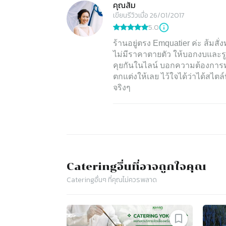
คุณส้ม
เขียนรีวิวเมื่อ 26/01/2017
5.0
ร้านอยู่ตรง Emquatier ค่ะ ส้มสั
ไม่มีราคาตายตัว ให้บอกงบและรูป
คุยกันในไลน์ บอกความต้องการทุก
ตกแต่งให้เลย ไว้ใจได้ว่าได้สไตล
จริงๆ
Catering
อื่นที่อาจถูกใจคุณ
Catering
อื่นๆ ที่คุณไม่ควรพลาด