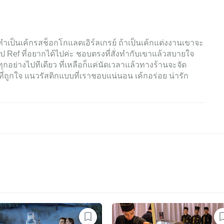
่งทำเป็นเค้กรสช็อกโกแลตเอิร์ลเกรย์ ถ้าเป็นเค้กแต่งงานเขาจะ
 Ref ที่อยากได้ไปค่ะ ชอบตรงที่สั่งทำกับเขาแล้วสบายใจ
อย่างไปทีเดียว ที่เหลือก็แค่นัดเวลาแล้วทางร้านจะจัด
์ที่ถูกใจ แนวรัสติกแบบที่เราชอบแน่นอน เค้กอร่อย น่ารัก