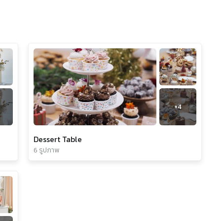
+
4
Dessert Table
6 รูปภาพ