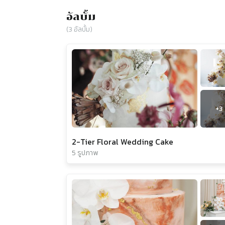
อัลบั้ม
(
3
อัลบั้ม)
+
3
2-Tier Floral Wedding Cake
5 รูปภาพ