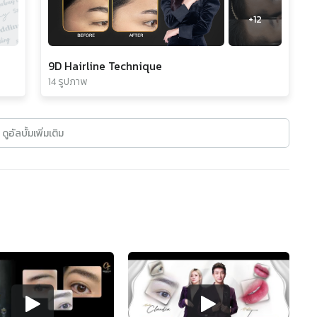
+
12
9D Hairline Technique
14 รูปภาพ
ดูอัลบั้มเพิ่มเติม