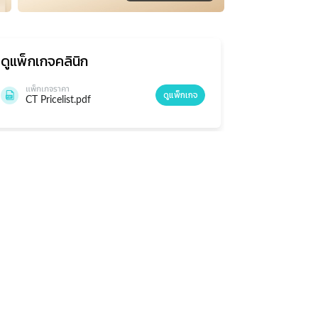
ดูแพ็กเกจ
คลินิก
แพ็กเกจราคา
ดูแพ็กเกจ
CT Pricelist.pdf