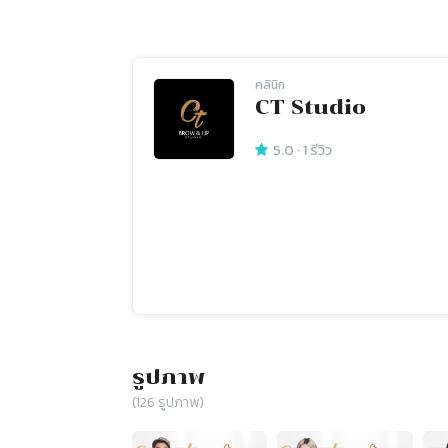
คลินิก
CT Studio
5.0
·
1
รีวิว
รูปภาพ
(
126
รูปภาพ)