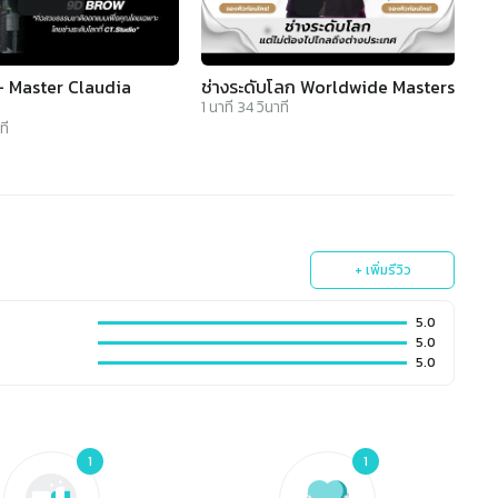
- Master Claudia
ช่างระดับโลก Worldwide Masters
1
นาที
34
วินาที
ที
+ เพิ่มรีวิว
5.0
5.0
5.0
1
1