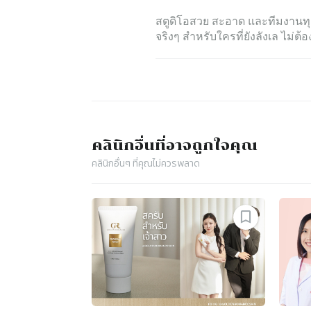
สตูดิโอสวย สะอาด และทีมงานทุก
จริงๆ สำหรับใครที่ยังลังเล ไม่ต้อง
คลินิก
อื่นที่อาจถูกใจคุณ
คลินิก
อื่นๆ ที่คุณไม่ควรพลาด