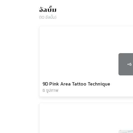
อัลบั้ม
(
10
อัลบั้ม)
+
6
9D Pink Area Tattoo Technique
8 รูปภาพ