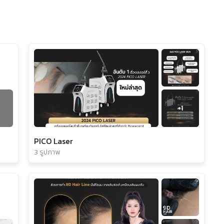
+
1
PICO Laser
3 รูปภาพ