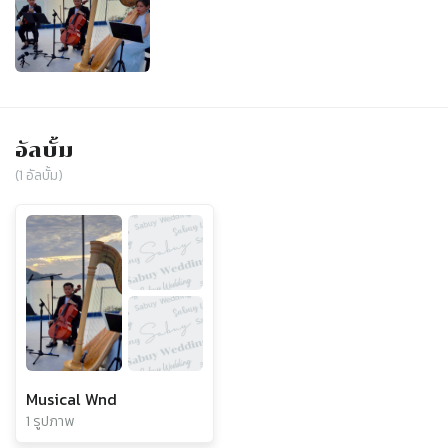
อัลบั้ม
(
1
อัลบั้ม)
Musical Wnd
1 รูปภาพ