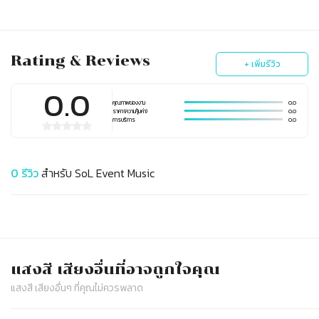
Wedding at
Year and Special
Phulay Bay a
Events Hotel
Ritz Carlton
Resort Beach in
Hotel Krabi
Thailand
Rating & Reviews
+ เพิ่มรีวิว
0.0
คุณภาพของงาน
0.0
ราคา (ความคุ้มค่า)
0.0
การบริการ
0.0
0
รีวิว
สำหรับ
SoL Event Music
แสงสี เสียง
อื่นที่อาจถูกใจคุณ
แสงสี เสียง
อื่นๆ ที่คุณไม่ควรพลาด