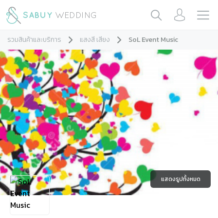
รวมสินค้าและบริการ
แสงสี เสียง
SoL Event Music
แสดงรูปทั้งหมด