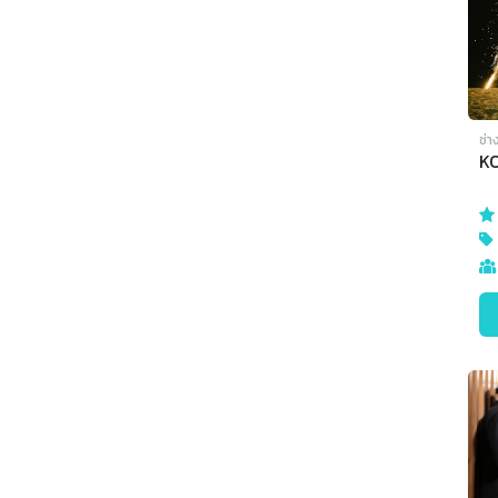
ช่า
K