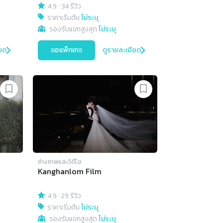
4.9
·
34 รีวิว
ราคาเริ่มต้น
ไม่ระบุ
รองรับแขกสูงสุด
ไม่ระบุ
ยด
ขอแพ็กเกจ
ดูรายละเอียด
ช่างภาพและวิดีโอ
Kanghanlom Film
4.9
·
29 รีวิว
ราคาเริ่มต้น
ไม่ระบุ
รองรับแขกสูงสุด
ไม่ระบุ