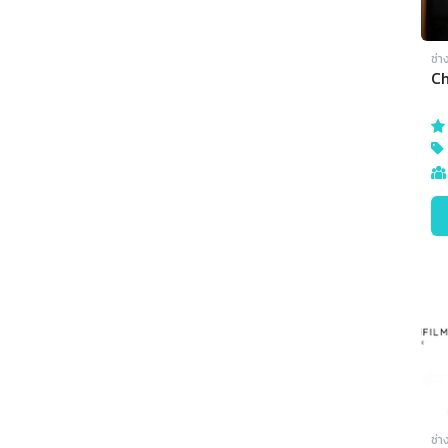
ช่า
Ch
ช่า