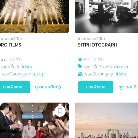
งภาพและวิดีโอ
ช่างภาพและวิดีโอ
ORO FILMS
SITPHOTOGRAPH
4.8
·
20 รีวิว
5.0
·
17 รีวิว
ราคาเริ่มต้น
ไม่ระบุ
ราคาเริ่มต้น
25,000 บาท
รองรับแขกสูงสุด
ไม่ระบุ
รองรับแขกสูงสุด
ไม่ระบุ
ขอแพ็กเกจ
ดูรายละเอียด
ขอแพ็กเกจ
ดูรายละเอี