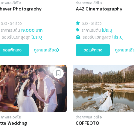
งภาพและวิดีโอ
ช่างภาพและวิดีโอ
hever Photography
A42 Cinematography
5.0
·
54 รีวิว
5.0
·
51 รีวิว
ราคาเริ่มต้น
19,000 บาท
ราคาเริ่มต้น
ไม่ระบุ
รองรับแขกสูงสุด
ไม่ระบุ
รองรับแขกสูงสุด
ไม่ระบุ
ขอแพ็กเกจ
ดูรายละเอียด
ขอแพ็กเกจ
ดูรายละเอี
งภาพและวิดีโอ
ช่างภาพและวิดีโอ
tte Wedding
COFFEOTO