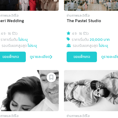
งภาพและวิดีโอ
ช่างภาพและวิดีโอ
eri Wedding
The Pastel Studio
4.9
·
16 รีวิว
4.9
·
16 รีวิว
ราคาเริ่มต้น
ไม่ระบุ
ราคาเริ่มต้น
20,000 บาท
รองรับแขกสูงสุด
ไม่ระบุ
รองรับแขกสูงสุด
ไม่ระบุ
ขอแพ็กเกจ
ดูรายละเอียด
ขอแพ็กเกจ
ดูรายละเอี
งภาพและวิดีโอ
ช่างภาพและวิดีโอ