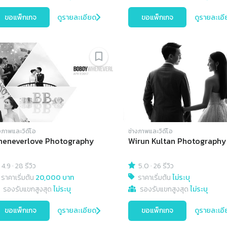
ขอแพ็กเกจ
ดูรายละเอียด
ขอแพ็กเกจ
ดูรายละเอี
งภาพและวิดีโอ
ช่างภาพและวิดีโอ
eneverlove Photography
Wirun Kultan Photography
4.9
·
28 รีวิว
5.0
·
26 รีวิว
ราคาเริ่มต้น
20,000 บาท
ราคาเริ่มต้น
ไม่ระบุ
รองรับแขกสูงสุด
ไม่ระบุ
รองรับแขกสูงสุด
ไม่ระบุ
ขอแพ็กเกจ
ดูรายละเอียด
ขอแพ็กเกจ
ดูรายละเอี