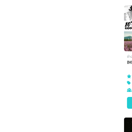
ช่า
I