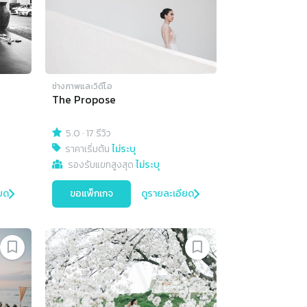
ช่างภาพและวิดีโอ
The Propose
5.0
·
17 รีวิว
ราคาเริ่มต้น
ไม่ระบุ
รองรับแขกสูงสุด
ไม่ระบุ
ยด
ขอแพ็กเกจ
ดูรายละเอียด