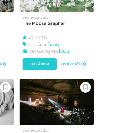
ช่างภาพและวิดีโอ
The Moose Grapher
4.7
·
16 รีวิว
ราคาเริ่มต้น
ไม่ระบุ
รองรับแขกสูงสุด
ไม่ระบุ
ยด
ขอแพ็กเกจ
ดูรายละเอียด
ช่างภาพและวิดีโอ