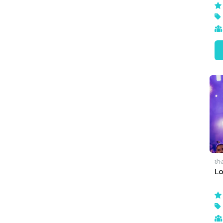
ช่า
L