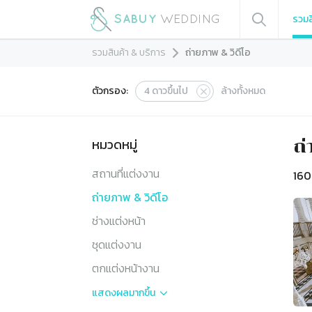
รวมส
รวมสินค้า & บริการ
ถ่ายภาพ & วิดีโอ
ตัวกรอง:
4
ดาวขึ้นไป
ล้างทั้งหมด
หมวดหมู่
ถ่
สถานที่แต่งงาน
160
ถ่ายภาพ & วิดีโอ
ช่างแต่งหน้า
ชุดแต่งงาน
ตกแต่งหน้างาน
แสดงผล
มากขึ้น