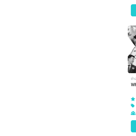
ช่า
Wh