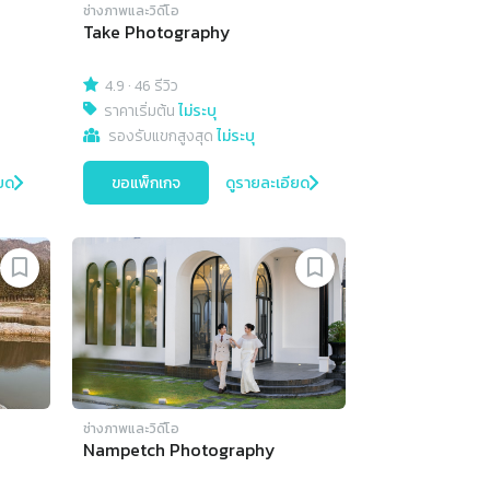
ช่างภาพและวิดีโอ
Take Photography
4.9
·
46 รีวิว
ราคาเริ่มต้น
ไม่ระบุ
รองรับแขกสูงสุด
ไม่ระบุ
ยด
ขอแพ็กเกจ
ดูรายละเอียด
ช่างภาพและวิดีโอ
Nampetch Photography