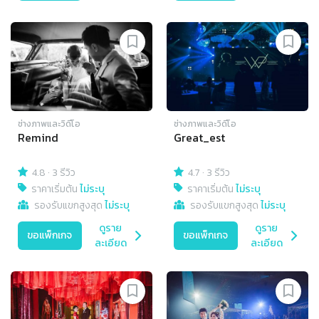
ช่างภาพและวิดีโอ
ช่างภาพและวิดีโอ
Remind
Great_est
4.8
·
3 รีวิว
4.7
·
3 รีวิว
ราคาเริ่มต้น
ไม่ระบุ
ราคาเริ่มต้น
ไม่ระบุ
รองรับแขกสูงสุด
ไม่ระบุ
รองรับแขกสูงสุด
ไม่ระบุ
ดูราย
ดูราย
ขอแพ็กเกจ
ขอแพ็กเกจ
ละเอียด
ละเอียด