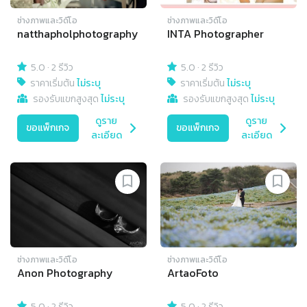
ช่างภาพและวิดีโอ
ช่างภาพและวิดีโอ
natthapholphotography
INTA Photographer
5.0
·
2 รีวิว
5.0
·
2 รีวิว
ราคาเริ่มต้น
ไม่ระบุ
ราคาเริ่มต้น
ไม่ระบุ
รองรับแขกสูงสุด
ไม่ระบุ
รองรับแขกสูงสุด
ไม่ระบุ
ดูราย
ดูราย
ขอแพ็กเกจ
ขอแพ็กเกจ
ละเอียด
ละเอียด
ช่างภาพและวิดีโอ
ช่างภาพและวิดีโอ
Anon Photography
ArtaoFoto
5.0
·
2 รีวิว
5.0
·
2 รีวิว