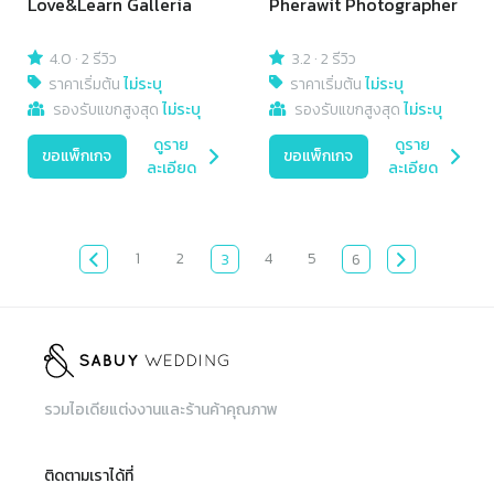
Love&Learn Galleria
Pherawit Photographer
4.0
·
2 รีวิว
3.2
·
2 รีวิว
ราคาเริ่มต้น
ไม่ระบุ
ราคาเริ่มต้น
ไม่ระบุ
รองรับแขกสูงสุด
ไม่ระบุ
รองรับแขกสูงสุด
ไม่ระบุ
ดูราย
ดูราย
ขอแพ็กเกจ
ขอแพ็กเกจ
ละเอียด
ละเอียด
1
2
4
5
3
6
รวมไอเดียแต่งงานและร้านค้าคุณภาพ
ติดตามเราได้ที่