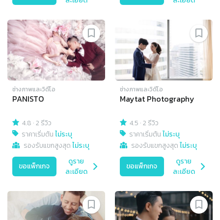
ละเอียด
ละเอียด
ช่างภาพและวิดีโอ
ช่างภาพและวิดีโอ
PANISTO
Maytat Photography
4.8
·
2 รีวิว
4.5
·
2 รีวิว
ราคาเริ่มต้น
ไม่ระบุ
ราคาเริ่มต้น
ไม่ระบุ
รองรับแขกสูงสุด
ไม่ระบุ
รองรับแขกสูงสุด
ไม่ระบุ
ดูราย
ดูราย
ขอแพ็กเกจ
ขอแพ็กเกจ
ละเอียด
ละเอียด