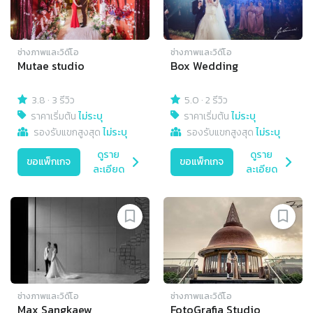
ช่างภาพและวิดีโอ
ช่างภาพและวิดีโอ
Mutae studio
Box Wedding
3.8
·
3 รีวิว
5.0
·
2 รีวิว
ราคาเริ่มต้น
ไม่ระบุ
ราคาเริ่มต้น
ไม่ระบุ
รองรับแขกสูงสุด
ไม่ระบุ
รองรับแขกสูงสุด
ไม่ระบุ
ดูราย
ดูราย
ขอแพ็กเกจ
ขอแพ็กเกจ
ละเอียด
ละเอียด
ช่างภาพและวิดีโอ
ช่างภาพและวิดีโอ
Max Sangkaew
FotoGrafia Studio