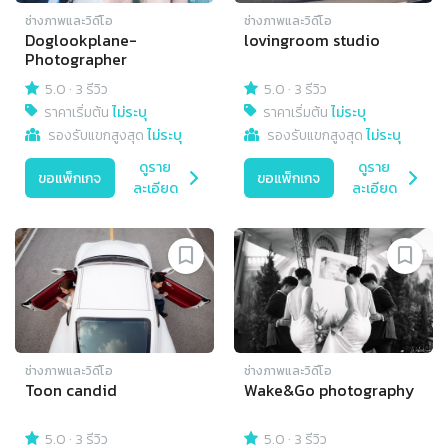
ช่างภาพและวิดีโอ
ช่างภาพและวิดีโอ
Doglookplane-
lovingroom studio
Photographer
5.0
·
3 รีวิว
5.0
·
3 รีวิว
ราคาเริ่มต้น
ไม่ระบุ
ราคาเริ่มต้น
ไม่ระบุ
รองรับแขกสูงสุด
ไม่ระบุ
รองรับแขกสูงสุด
ไม่ระบุ
ดูราย
ดูราย
ขอแพ็กเกจ
ขอแพ็กเกจ
ละเอียด
ละเอียด
ช่างภาพและวิดีโอ
ช่างภาพและวิดีโอ
Toon candid
Wake&Go photography
5.0
·
3 รีวิว
5.0
·
3 รีวิว