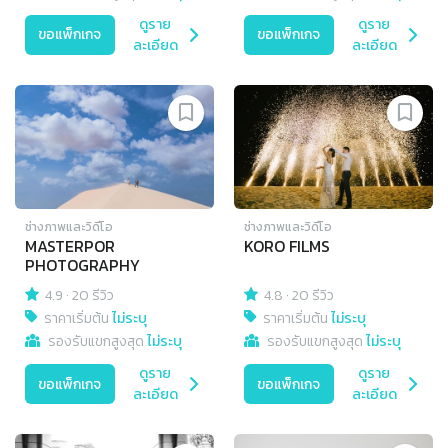
ดูราย
ดูราย
ขอแพ็กเกจ
ขอแพ็กเกจ
ละเอียด
ละเอียด
ช่างภาพและวิดีโอ
ช่างภาพและวิดีโอ
MASTERPOR
KORO FILMS
PHOTOGRAPHY
4.9
·
20 รีวิว
4.8
·
20 รีวิว
ราคาเริ่มต้น
ไม่ระบุ
ราคาเริ่มต้น
ไม่ระบุ
รองรับแขกสูงสุด
ไม่ระบุ
รองรับแขกสูงสุด
ไม่ระบุ
ดูราย
ดูราย
ขอแพ็กเกจ
ขอแพ็กเกจ
ละเอียด
ละเอียด