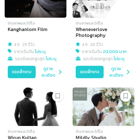
ช่างภาพและวิดีโอ
ช่างภาพและวิดีโอ
Kanghanlom Film
Wheneverlove
Photography
4.9
·
29 รีวิว
4.9
·
28 รีวิว
ราคาเริ่มต้น
ไม่ระบุ
ราคาเริ่มต้น
20,000 บาท
รองรับแขกสูงสุด
ไม่ระบุ
รองรับแขกสูงสุด
ไม่ระบุ
ดูราย
ดูราย
ขอแพ็กเกจ
ขอแพ็กเกจ
ละเอียด
ละเอียด
ช่างภาพและวิดีโอ
ช่างภาพและวิดีโอ
Wirun Kultan
Mildly Studio