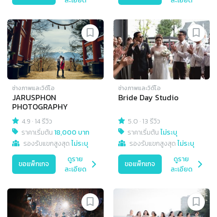
ละเอียด
ละเอียด
ช่างภาพและวิดีโอ
ช่างภาพและวิดีโอ
JARUSPHON
Bride Day Studio
PHOTOGRAPHY
4.9
·
14 รีวิว
5.0
·
13 รีวิว
ราคาเริ่มต้น
18,000 บาท
ราคาเริ่มต้น
ไม่ระบุ
รองรับแขกสูงสุด
ไม่ระบุ
รองรับแขกสูงสุด
ไม่ระบุ
ดูราย
ดูราย
ขอแพ็กเกจ
ขอแพ็กเกจ
ละเอียด
ละเอียด