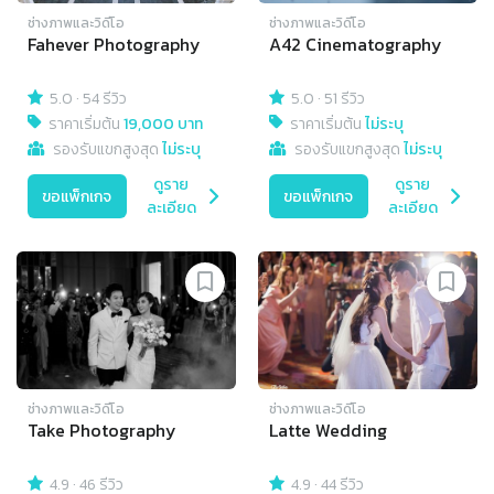
ช่างภาพและวิดีโอ
ช่างภาพและวิดีโอ
Fahever Photography
A42 Cinematography
5.0
·
54 รีวิว
5.0
·
51 รีวิว
ราคาเริ่มต้น
19,000 บาท
ราคาเริ่มต้น
ไม่ระบุ
รองรับแขกสูงสุด
ไม่ระบุ
รองรับแขกสูงสุด
ไม่ระบุ
ดูราย
ดูราย
ขอแพ็กเกจ
ขอแพ็กเกจ
ละเอียด
ละเอียด
ช่างภาพและวิดีโอ
ช่างภาพและวิดีโอ
Take Photography
Latte Wedding
4.9
·
46 รีวิว
4.9
·
44 รีวิว