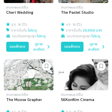
ช่างภาพและวิดีโอ
ช่างภาพและวิดีโอ
Cheri Wedding
The Pastel Studio
4.9
·
16 รีวิว
4.9
·
16 รีวิว
ราคาเริ่มต้น
ไม่ระบุ
ราคาเริ่มต้น
20,000 บาท
รองรับแขกสูงสุด
ไม่ระบุ
รองรับแขกสูงสุด
ไม่ระบุ
ดูราย
ดูราย
ขอแพ็กเกจ
ขอแพ็กเกจ
ละเอียด
ละเอียด
ช่างภาพและวิดีโอ
ช่างภาพและวิดีโอ
The Moose Grapher
56Konfilm Cinema
4.7
·
16 รีวิว
5.0
·
15 รีวิว