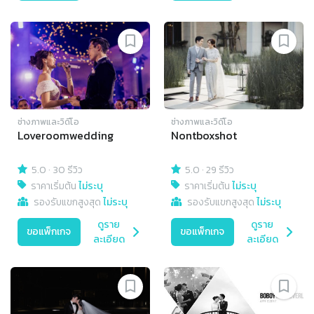
ช่างภาพและวิดีโอ
ช่างภาพและวิดีโอ
Loveroomwedding
Nontboxshot
5.0
·
30 รีวิว
5.0
·
29 รีวิว
ราคาเริ่มต้น
ไม่ระบุ
ราคาเริ่มต้น
ไม่ระบุ
รองรับแขกสูงสุด
ไม่ระบุ
รองรับแขกสูงสุด
ไม่ระบุ
ดูราย
ดูราย
ขอแพ็กเกจ
ขอแพ็กเกจ
ละเอียด
ละเอียด