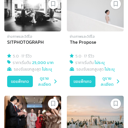
ช่างภาพและวิดีโอ
ช่างภาพและวิดีโอ
SITPHOTOGRAPH
The Propose
5.0
·
17 รีวิว
5.0
·
17 รีวิว
ราคาเริ่มต้น
25,000 บาท
ราคาเริ่มต้น
ไม่ระบุ
รองรับแขกสูงสุด
ไม่ระบุ
รองรับแขกสูงสุด
ไม่ระบุ
ดูราย
ดูราย
ขอแพ็กเกจ
ขอแพ็กเกจ
ละเอียด
ละเอียด