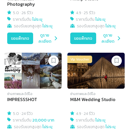
Photography
5.0
·
26 รีวิว
4.9
·
25 รีวิว
ราคาเริ่มต้น
ไม่ระบุ
ราคาเริ่มต้น
ไม่ระบุ
รองรับแขกสูงสุด
ไม่ระบุ
รองรับแขกสูงสุด
ไม่ระบุ
ดูราย
ดูราย
ขอแพ็กเกจ
ขอแพ็กเกจ
ละเอียด
ละเอียด
Vip Voucher
ช่างภาพและวิดีโอ
ช่างภาพและวิดีโอ
IMPRESSSHOT
M&M Wedding Studio
5.0
·
24 รีวิว
4.9
·
24 รีวิว
ราคาเริ่มต้น
20,000 บาท
ราคาเริ่มต้น
ไม่ระบุ
รองรับแขกสูงสุด
ไม่ระบุ
รองรับแขกสูงสุด
ไม่ระบุ