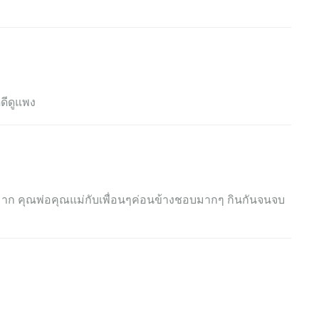
ดีดูแพง
ก คุณพ่อคุณแม่กับเพื่อนๆค่อนข้างชอบมากๆ กินกันจนจบ