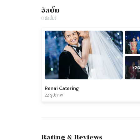
อัลบั้ม
(
1
อัลบั้ม)
+
2
Renai Catering
22 รูปภาพ
Rating & Reviews