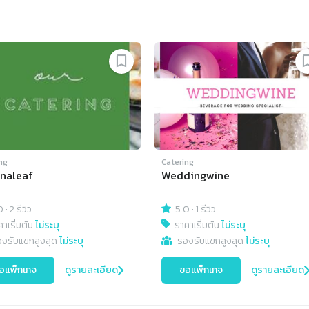
ng
Catering
naleaf
Weddingwine
0
·
2 รีวิว
5.0
·
1 รีวิว
าเริ่มต้น
ไม่ระบุ
ราคาเริ่มต้น
ไม่ระบุ
องรับแขกสูงสุด
ไม่ระบุ
รองรับแขกสูงสุด
ไม่ระบุ
อแพ็กเกจ
ดูรายละเอียด
ขอแพ็กเกจ
ดูรายละเอียด