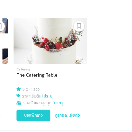
Catering
The Catering Table
5.0
·
1 รีวิว
ราคาเริ่มต้น
ไม่ระบุ
รองรับแขกสูงสุด
ไม่ระบุ
ขอแพ็กเกจ
ดูรายละเอียด