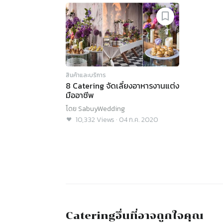
สินค้าและบริการ
8 Catering จัดเลี้ยงอาหารงานแต่ง
มืออาชีพ
โดย
SabuyWedding
10,332
Views
·
04 ก.ค. 2020
Catering
อื่นที่อาจถูกใจคุณ