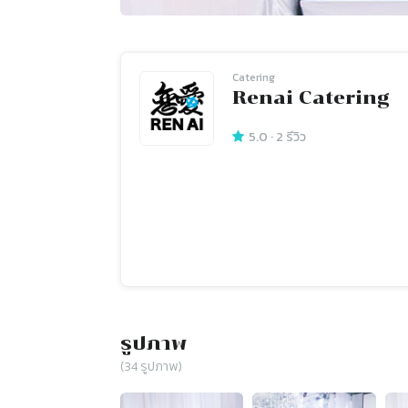
Catering
Renai Catering
5.0
·
2
รีวิว
รูปภาพ
(
34
รูปภาพ)