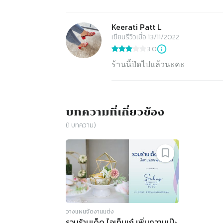
Keerati Patt L
เขียนรีวิวเมื่อ 13/11/2022
3.0
ร้านนี้ปิดไปแล้วนะคะ
บทความที่เกี่ยวข้อง
(
1
บทความ)
วางแผนจัดงานแต่ง
รวมร้านเด็ด ไอเท็มเก๋ เพิ่มความเป๊ะ