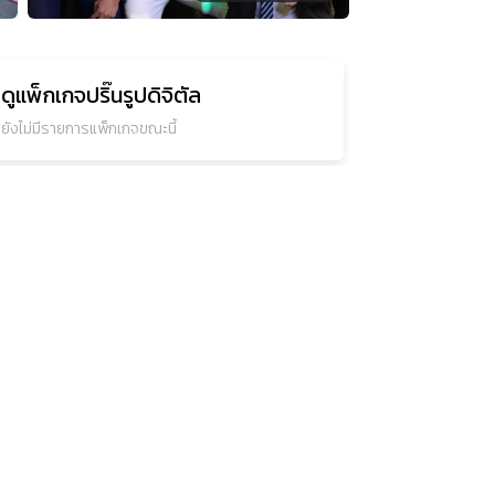
ดูแพ็กเกจ
ปริ๊นรูปดิจิตัล
ยังไม่มีรายการแพ็กเกจขณะนี้