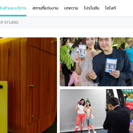
ินค้าและบริการ
สถานที่แต่งงาน
บทความ
โปรโมชัน
ไฮไลท์
P STUDIO