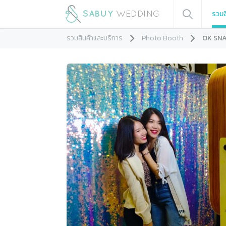
รวมส
รวมสินค้าและบริการ
Photo Booth
OK SNA