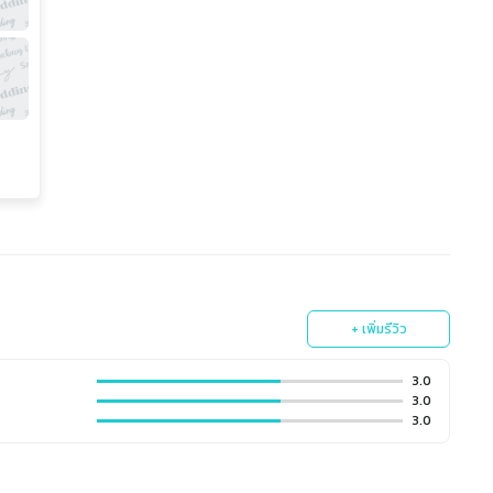
+ เพิ่มรีวิว
3.0
3.0
3.0