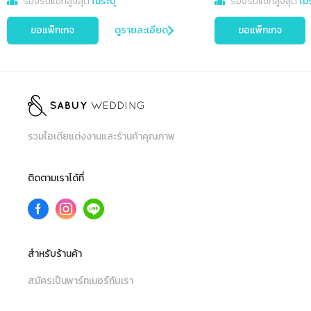
รองรับแขกสูงสุด
ไม่ระบุ
รองรับแขกสูงสุด
ไม่
ขอแพ็กเกจ
ดูรายละเอียด
ขอแพ็กเกจ
รวมไอเดียแต่งงานและร้านค้าคุณภาพ
ติดตามเราได้ที่
สำหรับร้านค้า
สมัครเป็นพาร์ทเนอร์กับเรา