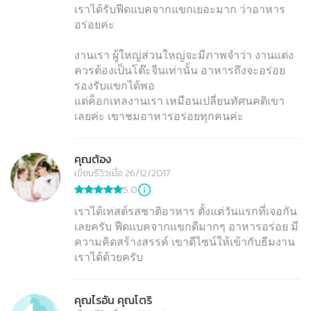
เราได้รับฟีดแบคจากแขกเยอะมาก ว่าอาหาร
อร่อยค่ะ
งานเรา ผู้ใหญ่ส่วนใหญ่จะมีภาพจำว่า งานแต่ง
ควรต้องเป็นโต๊ะจีนเท่านั้น อาหารถึงจะอร่อย
รองรับแขกได้พอ
แต่ค็อกเทลงานเรา เหมือนเปลี่ยนทัศนคติเขา
เลยค่ะ เขาชมอาหารอร่อยทุกคนค่ะ
คุณต้อง
เขียนรีวิวเมื่อ 26/12/2017
5.0
เราได้เทสต์รสชาติอาหาร ตั้งแต่วันแรกที่เจอกัน
เลยครับ ฟีดแบคจากแขกดีมากๆ อาหารอร่อย มี
ความคิดสร้างสรรค์ เขาดีไซน์ให้เข้ากับธีมงาน
เราได้ด้วยครับ
คุณไรอัน คุณโตริ