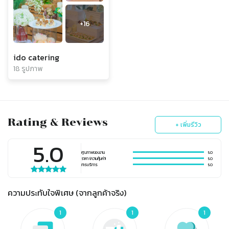
+
16
ido catering
18 รูปภาพ
Rating & Reviews
+ เพิ่มรีวิว
5.0
คุณภาพของงาน
5.0
ราคา (ความคุ้มค่า)
5.0
การบริการ
5.0
ความประทับใจพิเศษ (จากลูกค้าจริง)
1
1
1