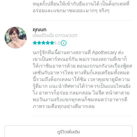
หมุดก็เปลี่ยนให้เข้ากับธีมงานได้ เป็นค็อกเทลที่
อร่อยและแขกมาชมเยอะมากๆ จริงๆ
คุณนก
เขียนรีวิวเมื่อ 07/04/2017
5.0
นกรู้จักทีมนี้ผ่านทางสถานที่ Apothecary ค่ะ
เขาเป็นพาร์ทเนอร์กัน พอเราจองสถานที่เขาก็
ให้เราชิมอาหารด้วย ตอนแรกนกกังวลเรื่องฟู้ดส
เตชั่นกับอาหารไทย ทางทีมก็เลยเตรียมทั้งหมด
นี้รวมถึงค็อกเทลมาให้ชิม เวลาคุยเขาดูมีความ
รู้ดีมาก แนะนำทิศทางได้ว่าควรเป็นแบบไหนยัง
ไง อาหารก็อร่อย กลมกล่อม ไม่จืด หน้าตาสวย
พอวันงานจริงแขกทุกคนก็ชมหมดว่าอาหารดี
ภาพรวมคือทุกอย่างดีมากเลย
ดูรีวิวเพิ่มเติม