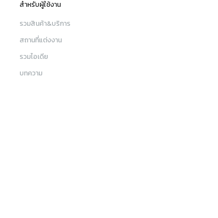
สำหรับผู้ใช้งาน
รวมสินค้า&บริการ
สถานที่แต่งงาน
รวมไอเดีย
บทความ
เงื่อนไขการใช้เว็บไซต์
เมนู
ค้นหา
เงื่อนไขและข้อตกลงการใช้บริการ
ค้นหาร้านค้า, สินค้าและบริการ, สถานที่จัดงาน
นโยบายความเป็นส่วนตัว
รวมสินค้าและบริการ
สถานที่แต่งงาน
ติดต่อทีมงาน Sabuy Wedding
สถานที่แต่งงาน
ช่างภาพ วิดีโอ
ช่างแต่งหน้า
sw_customercare@sabuywedding.com
บทความ
Wedding Planner
ตกแต่งหน้างาน
MC รันคิว
082-656-5696
โปรโมชัน
ขันหมาก
ชุดแต่งงาน
เครื่องประดับ