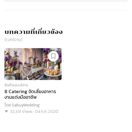
บทความที่เกี่ยวข้อง
(
1
บทความ)
สินค้าและบริการ
8 Catering จัดเลี้ยงอาหาร
งานแต่งมืออาชีพ
โดย
SabuyWedding
10,331
Views
·
04 ก.ค. 2020