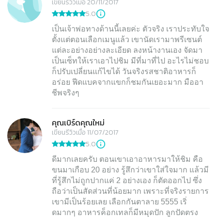
เขียนรีวิวเมื่อ 20/11/2017
5.0
เป็นเจ้าพ่อทางด้านนี้เลยค่ะ ตัวจริง เราประทับใจ
ตั้งแต่ตอนเลือกเมนูแล้ว เขานัดเรามาพรีเซนต์
แต่ละอย่างอย่างละเอียด ลงหน้างานเอง จัดมา
เป็นเซ็ทให้เราเอาไปชิม มีที่มาที่ไป อะไรไม่ชอบ
ก็ปรับเปลี่ยนแก้ไขได้ วันจริงรสชาติอาหารก็
อร่อย ฟีดแบคจากแขกก็ชมกันเยอะมาก มืออา
คุณเบิร์ดคุณใหม่
เขียนรีวิวเมื่อ 11/07/2017
5.0
ดีมากเลยครับ ตอนเขาเอาอาหารมาให้ชิม คือ
ขนมาเกือบ 20 อย่าง รู้สึกว่าเขาใส่ใจมาก แล้วมี
ที่รู้สึกไม่ถูกปากแค่ 2 อย่างเอง ก็ตัดออกไป ซึ่ง
ถือว่าเป็นสัดส่วนที่น้อยมาก เพราะที่จริงรายการ
เขามีเป็นร้อยเลย เลือกกันตาลาย 5555 เริ่
ดมากๆ อาหารค็อกเทลก็มีหมุดปัก ลูกปัดตรง