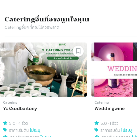
Catering
อื่นที่อาจถูกใจคุณ
Catering
อื่นๆ ที่คุณไม่ควรพลาด
Slide 1 of 4
Catering
Catering
YokSodbaitoey
Weddingwine
5.0
·
4 รีวิว
5.0
·
1 รีวิว
ราคาเริ่มต้น
ไม่ระบุ
ราคาเริ่มต้น
ไม่ระบุ