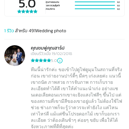
5.0
คุณภาพของงาน
5.0
ราคา (ความคุ้มค่า)
5.0
การบริการ
5.0
1
รีวิว
สำหรับ
491Wedding photo
คุณชมพู่คุณฮาร์ป
เขียนรีวิวเมื่อ 19/02/2018
5.0
ทีมนี้น่ารักค่ะ ขอเข้าไปดูไฟดูมุมในสถานที่จริง
ก่อน เขาถ่ายงานปาร์ตี้ๆ มืดๆ เก่งเลยค่ะ แนวนี้
เขาถนัด ภาพสวย การจับภาพ การเก็บราย
ละเอียดทำได้ดี เขาให้คำแนะนำเก่ง อย่างแช
นเดอเลียตอนแรกเขาจะยิงแสงไฟสีๆ ขึ้นไป แต่
ของสถานที่เขามีสีของเขาอยู่แล้ว ไม่ต้องใช้ไฟ
ช่วย ช่างภาพก็จะรู้ว่าควรจะทำยังไง แค่ไหน
เท่าไหร่ดี แม้แต่ซีนโปรยดอกไม้ เขาก็บอกเรา
ละเอียด ว่าต้องเดินช้าๆ ค่อยๆ ขยับ เพื่อให้ได้