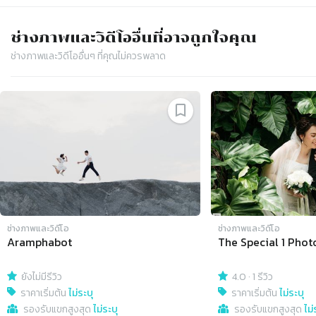
ช่างภาพและวิดีโอ
อื่นที่อาจถูกใจคุณ
ช่างภาพและวิดีโอ
อื่นๆ ที่คุณไม่ควรพลาด
Slide 1 of 4
ช่างภาพและวิดีโอ
ช่างภาพและวิดีโอ
Aramphabot
The Special 1 Phot
ยังไม่มีรีวิว
4.0
·
1 รีวิว
ราคาเริ่มต้น
ไม่ระบุ
ราคาเริ่มต้น
ไม่ระบุ
รองรับแขกสูงสุด
ไม่ระบุ
รองรับแขกสูงสุด
ไม่