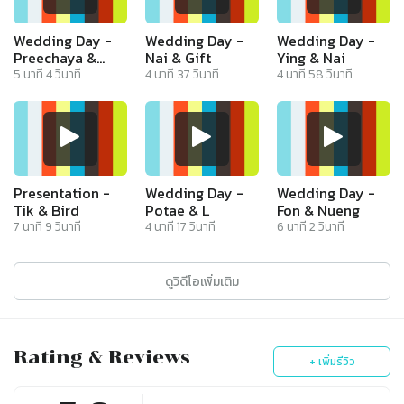
Wedding Day -
Wedding Day -
Wedding Day -
Preechaya &
Nai & Gift
Ying & Nai
Manakrit
5
นาที
4
วินาที
4
นาที
37
วินาที
4
นาที
58
วินาที
Presentation -
Wedding Day -
Wedding Day -
Tik & Bird
Potae & L
Fon & Nueng
7
นาที
9
วินาที
4
นาที
17
วินาที
6
นาที
2
วินาที
ดูวิดีโอเพิ่มเติม
Rating & Reviews
+ เพิ่มรีวิว