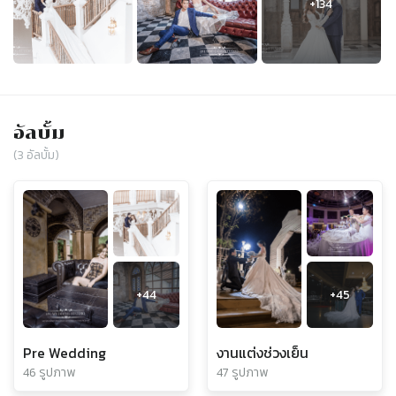
อัลบั้ม
(
3
อัลบั้ม)
+
44
+
45
Pre Wedding
งานแต่งช่วงเย็น
46 รูปภาพ
47 รูปภาพ