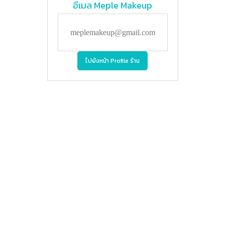
อีเมล
Meple Makeup
meplemakeup@gmail.com
ไปยังหน้า Profile ร้าน